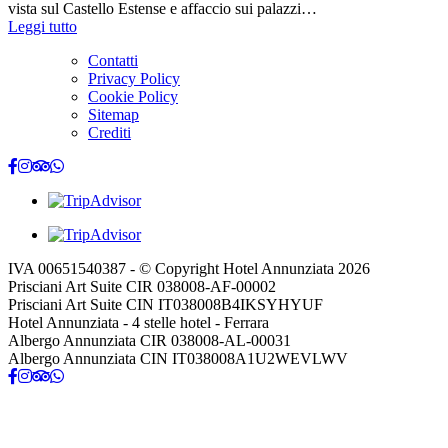
vista sul Castello Estense e affaccio sui palazzi…
Leggi tutto
Contatti
Privacy Policy
Cookie Policy
Sitemap
Crediti
IVA 00651540387 - © Copyright Hotel Annunziata 2026
Prisciani Art Suite CIR 038008-AF-00002
Prisciani Art Suite CIN IT038008B4IKSYHYUF
Hotel Annunziata - 4 stelle hotel - Ferrara
Albergo Annunziata CIR 038008-AL-00031
Albergo Annunziata CIN IT038008A1U2WEVLWV