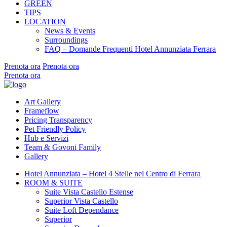
GREEN
TIPS
LOCATION
News & Events
Surroundings
FAQ – Domande Frequenti Hotel Annunziata Ferrara
Prenota ora
Prenota ora
Prenota ora
Art Gallery
Frameflow
Pricing Transparency
Pet Friendly Policy
Hub e Servizi
Team & Govoni Family
Gallery
Hotel Annunziata – Hotel 4 Stelle nel Centro di Ferrara
ROOM & SUITE
Suite Vista Castello Estense
Superior Vista Castello
Suite Loft Dependance
Superior