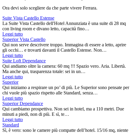
Ora devi solo scegliere da che parte vivere Ferrara.
Suite Vista Castello Estense
La Suite Vista Castello dell'Hotel Annunziata è una suite di 28 mq
con living room e divano letto, capacità fino…
Leggi tutto
Superior Vista Castello
Qui non serve descrivere troppo. Immagina di essere a letto, aprire
gli occhi… e trovarti davanti il Castello Estense. Non…
Leggi tutto
Suite Loft Dependance
Qui andiamo oltre la camera: 60 mq !!! Spazio vero. Aria. Libertà.
Ma anche qui, trasparenza totale: sei in un…
Leggi tutto
Superior
Qui iniziamo a respirare un po’ di più. Le Superior sono pensate per
chi vuole più spazio rispetto alle Standard, senza…
Leggi tutto
Superior Dependance
Qui cambiamo prospettiva. Non sei in hotel, ma a 110 metri. Due
minuti a piedi, non di più. E sì, te…
Leggi tutto
Standard
Sì, è vero: sono le camere più compatte dell’hotel. 15/16 mq, niente